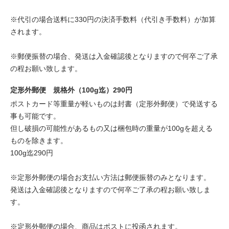
※代引の場合送料に330円の決済手数料（代引き手数料）が加算
されます。
※郵便振替の場合、発送は入金確認後となりますので何卒ご了承
の程お願い致します。
定形外郵便 規格外（100g迄）290円
ポストカード等重量が軽いものは封書（定形外郵便）で発送する
事も可能です。
但し破損の可能性があるもの又は梱包時の重量が100gを超える
ものを除きます。
100g迄290円
※定形外郵便の場合お支払い方法は郵便振替のみとなります。
発送は入金確認後となりますので何卒ご了承の程お願い致しま
す。
※定形外郵便の場合、商品はポストに投函されます。