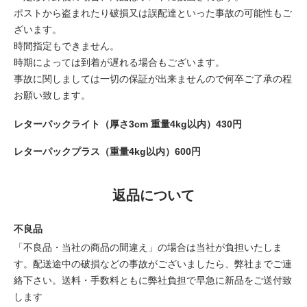
ポストから盗まれたり破損又は誤配達といった事故の可能性もご
ざいます。
時間指定もできません。
時期によっては到着が遅れる場合もございます。
事故に関しましては一切の保証が出来ませんので何卒ご了承の程
お願い致します。
レターパックライト（厚さ3cm 重量4kg以内）430円
レターパックプラス（重量4kg以内）600円
返品について
不良品
「不良品・当社の商品の間違え」の場合は当社が負担いたしま
す。配送途中の破損などの事故がございましたら、弊社までご連
絡下さい。送料・手数料ともに弊社負担で早急に新品をご送付致
します