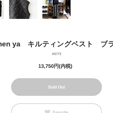
inen ya キルティングベスト ブ
AS773
13,750円(内税)
Sold Out
Favorite