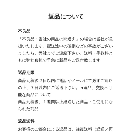
返品について
不良品
「不良品・当社の商品の間違え」の場合は当社が負
担いたします。配送途中の破損などの事故がござい
ましたら、弊社までご連絡下さい。送料・手数料と
もに弊社負担で早急に新品をご送付致します
返品期限
商品到着後２日以内に電話かメールにて必ずご連絡
の上、７日以内にご返送下さい。 ●返品、交換不可
能な商品について
商品到着後、１週間以上経過した商品・ご使用にな
られた商品
返品送料
お客様のご都合による返品は、往復送料（返送／再