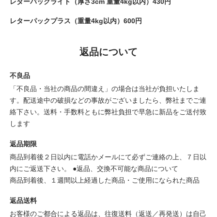
レターパックライト（厚さ3cm 重量4kg以内）430円
レターパックプラス（重量4kg以内）600円
返品について
不良品
「不良品・当社の商品の間違え」の場合は当社が負担いたしま
す。配送途中の破損などの事故がございましたら、弊社までご連
絡下さい。送料・手数料ともに弊社負担で早急に新品をご送付致
します
返品期限
商品到着後２日以内に電話かメールにて必ずご連絡の上、７日以
内にご返送下さい。 ●返品、交換不可能な商品について
商品到着後、１週間以上経過した商品・ご使用になられた商品
返品送料
お客様のご都合による返品は、往復送料（返送／再発送）は自己