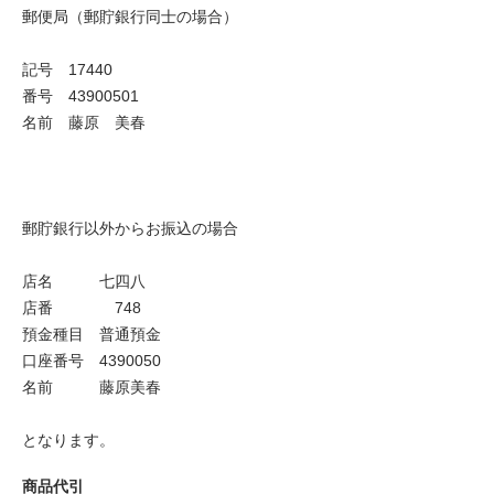
郵便局（郵貯銀行同士の場合）
記号 17440
番号 43900501
名前 藤原 美春
郵貯銀行以外からお振込の場合
店名 七四八
店番 748
預金種目 普通預金
口座番号 4390050
名前 藤原美春
となります。
商品代引