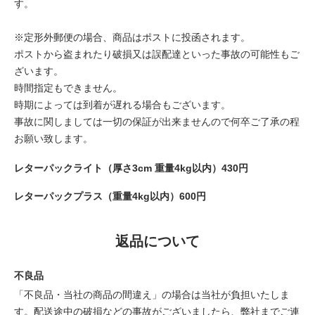
す。
※定形外郵便の場合、商品はポストに投函されます。
ポストから盗まれたり破損又は誤配達といった事故の可能性もご
ざいます。
時間指定もできません。
時期によっては到着が遅れる場合もございます。
事故に関しましては一切の保証が出来ませんので何卒ご了承の程
お願い致します。
レターパックライト（厚さ3cm 重量4kg以内）430円
レターパックプラス（重量4kg以内）600円
返品について
不良品
「不良品・当社の商品の間違え」の場合は当社が負担いたしま
す。配送途中の破損などの事故がございましたら、弊社までご連