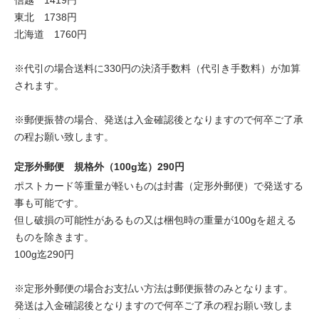
信越 1419円
東北 1738円
北海道 1760円
※代引の場合送料に330円の決済手数料（代引き手数料）が加算
されます。
※郵便振替の場合、発送は入金確認後となりますので何卒ご了承
の程お願い致します。
定形外郵便 規格外（100g迄）290円
ポストカード等重量が軽いものは封書（定形外郵便）で発送する
事も可能です。
但し破損の可能性があるもの又は梱包時の重量が100gを超える
ものを除きます。
100g迄290円
※定形外郵便の場合お支払い方法は郵便振替のみとなります。
発送は入金確認後となりますので何卒ご了承の程お願い致しま