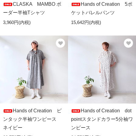
CLASKA MAMBO ボ
Hands of Creation 5ポ
ーダー半袖Tシャツ
ケットバレルパンツ
3,960円(内税)
15,642円(内税)
Hands of Creation ピ
Hands of Creation dot
ンタック半袖ワンピース
pointスタンドカラー5分袖ワ
ネイビー
ンピース