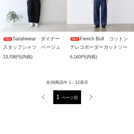
Sarahwear ダイナー
French Bull コットン
スタッフシャツ ベージュ
テレコボーダーカットソー
13,706円(内税)
6,160円(内税)
全
36
商品中
1 - 12
表示
1
ページ目