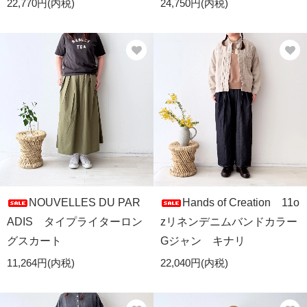
22,770円(内税)
24,750円(内税)
NOUVELLES DU PAR
Hands of Creation 11o
ADIS タイプライターロン
zリネンデニムバンドカラー
グスカート
Gジャン キナリ
11,264円(内税)
22,040円(内税)