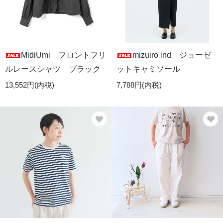
MidiUmi フロントフリ
mizuiro ind ジョーゼ
ルレースシャツ ブラック
ットキャミソール
13,552円(内税)
7,788円(内税)