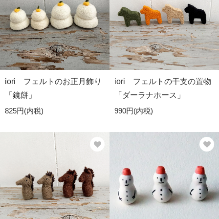
iori フェルトのお正月飾り
iori フェルトの干支の置物
「鏡餅」
「ダーラナホース」
825円(内税)
990円(内税)