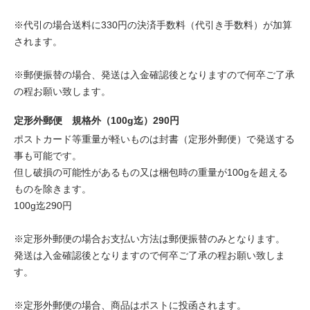
※代引の場合送料に330円の決済手数料（代引き手数料）が加算
されます。
※郵便振替の場合、発送は入金確認後となりますので何卒ご了承
の程お願い致します。
定形外郵便 規格外（100g迄）290円
ポストカード等重量が軽いものは封書（定形外郵便）で発送する
事も可能です。
但し破損の可能性があるもの又は梱包時の重量が100gを超える
ものを除きます。
100g迄290円
※定形外郵便の場合お支払い方法は郵便振替のみとなります。
発送は入金確認後となりますので何卒ご了承の程お願い致しま
す。
※定形外郵便の場合、商品はポストに投函されます。