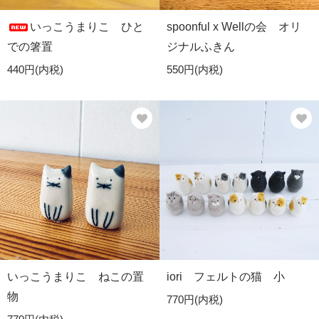
いっこうまりこ ひと
spoonful x Wellの会 オリ
での箸置
ジナルふきん
440円(内税)
550円(内税)
いっこうまりこ ねこの置
iori フェルトの猫 小
物
770円(内税)