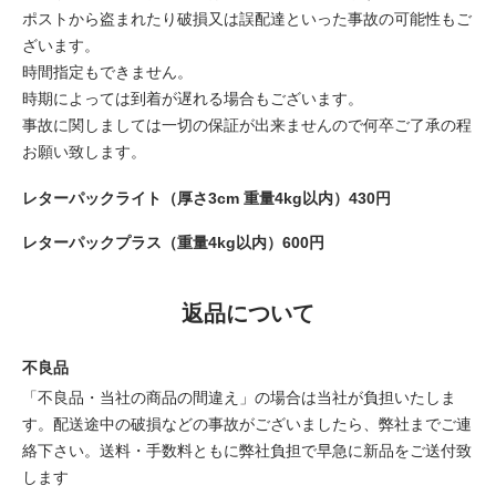
ポストから盗まれたり破損又は誤配達といった事故の可能性もご
ざいます。
時間指定もできません。
時期によっては到着が遅れる場合もございます。
事故に関しましては一切の保証が出来ませんので何卒ご了承の程
お願い致します。
レターパックライト（厚さ3cm 重量4kg以内）430円
レターパックプラス（重量4kg以内）600円
返品について
不良品
「不良品・当社の商品の間違え」の場合は当社が負担いたしま
す。配送途中の破損などの事故がございましたら、弊社までご連
絡下さい。送料・手数料ともに弊社負担で早急に新品をご送付致
します