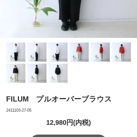
FILUM プルオーバーブラウス
2411103-27-05
12,980円(内税)