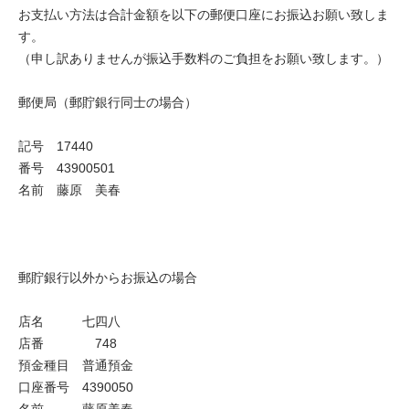
お支払い方法は合計金額を以下の郵便口座にお振込お願い致しま
す。
（申し訳ありませんが振込手数料のご負担をお願い致します。）
郵便局（郵貯銀行同士の場合）
記号 17440
番号 43900501
名前 藤原 美春
郵貯銀行以外からお振込の場合
店名 七四八
店番 748
預金種目 普通預金
口座番号 4390050
名前 藤原美春