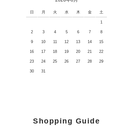
日
月
火
水
木
金
土
1
2
3
4
5
6
7
8
9
10
11
12
13
14
15
16
17
18
19
20
21
22
23
24
25
26
27
28
29
30
31
Shopping Guide