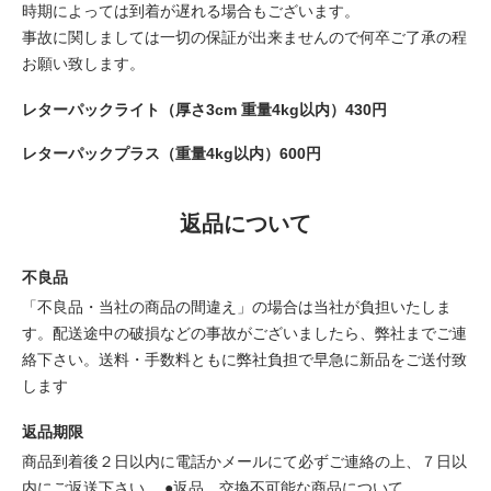
時期によっては到着が遅れる場合もございます。
事故に関しましては一切の保証が出来ませんので何卒ご了承の程
お願い致します。
レターパックライト（厚さ3cm 重量4kg以内）430円
レターパックプラス（重量4kg以内）600円
返品について
不良品
「不良品・当社の商品の間違え」の場合は当社が負担いたしま
す。配送途中の破損などの事故がございましたら、弊社までご連
絡下さい。送料・手数料ともに弊社負担で早急に新品をご送付致
します
返品期限
商品到着後２日以内に電話かメールにて必ずご連絡の上、７日以
内にご返送下さい。 ●返品、交換不可能な商品について