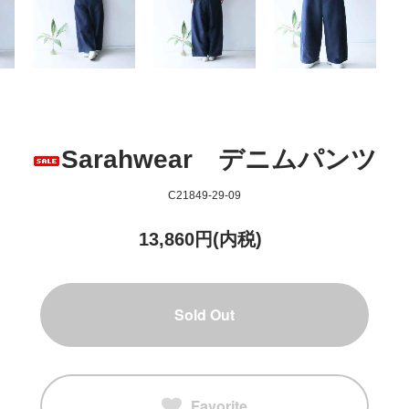
Sarahwear デニムパンツ
C21849-29-09
13,860円(内税)
Sold Out
Favorite