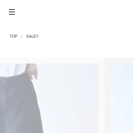
TOP
SALE!!