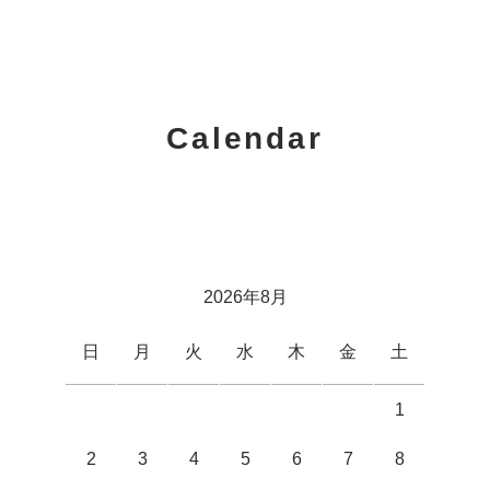
Calendar
2026年8月
日
月
火
水
木
金
土
1
2
3
4
5
6
7
8