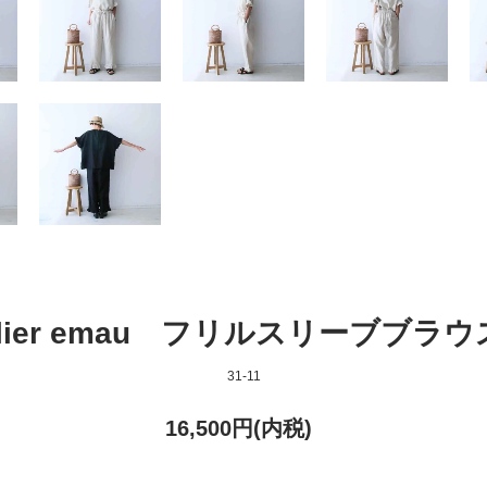
elier emau フリルスリーブブ
31-11
16,500円(内税)