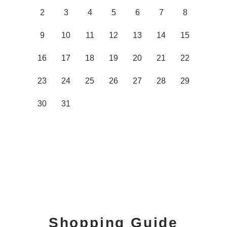
2
3
4
5
6
7
8
9
10
11
12
13
14
15
16
17
18
19
20
21
22
23
24
25
26
27
28
29
30
31
Shopping Guide