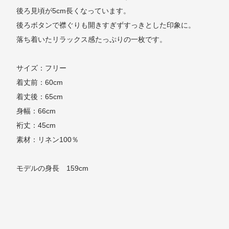
後ろ見頃が5cm長くなっています。
後ろボタンで襟ぐりも開きすぎずすっきとした印象に。
落ち着いたリラックス感たっぷりの一枚です。
サイズ：フリー
着丈前：60cm
着丈後：65cm
身幅：66cm
裄丈：45cm
素材：リネン100％
モデルの身長 159cm