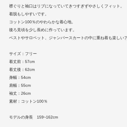
襟ぐりと袖口はリブになっていてきつすぎずやさしくフィット。
着脱もしやすいです。
コットン100％のやわらかな着心地。
後ろ見頃を少し長めに作っています。
ベストやサロペット、ジャンパースカートの中に重ね着も楽しい
サイズ：フリー
着丈前：57cm
着丈後：62cm
身幅：54cm
肩幅：55cm
袖丈：26cm
素材：コットン100％
モデルの身長 159~162cm