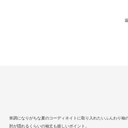
単調になりがちな夏のコーディネイトに取り入れたいふんわり袖の
肘が隠れるくらいの袖丈も嬉しいポイント。