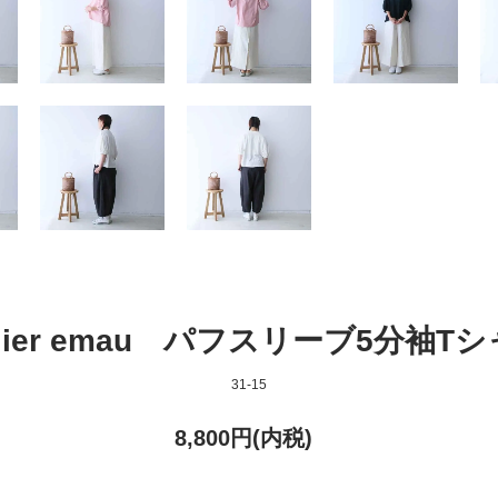
elier emau パフスリーブ5分袖T
31-15
8,800円(内税)