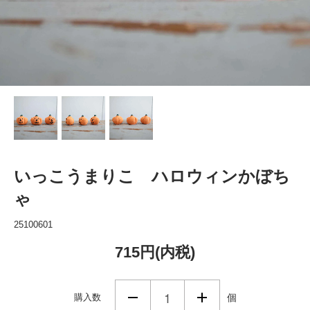
いっこうまりこ ハロウィンかぼち
ゃ
25100601
715円(内税)
購入数
個