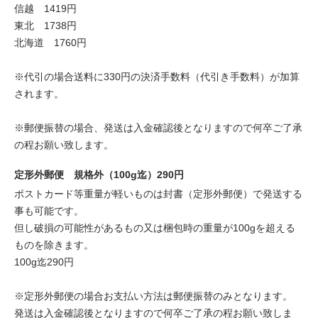
信越 1419円
東北 1738円
北海道 1760円
※代引の場合送料に330円の決済手数料（代引き手数料）が加算
されます。
※郵便振替の場合、発送は入金確認後となりますので何卒ご了承
の程お願い致します。
定形外郵便 規格外（100g迄）290円
ポストカード等重量が軽いものは封書（定形外郵便）で発送する
事も可能です。
但し破損の可能性があるもの又は梱包時の重量が100gを超える
ものを除きます。
100g迄290円
※定形外郵便の場合お支払い方法は郵便振替のみとなります。
発送は入金確認後となりますので何卒ご了承の程お願い致しま