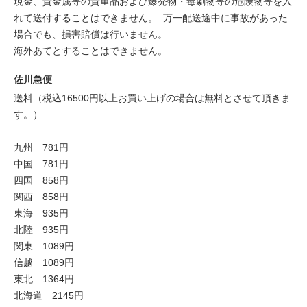
現金、貴金属等の貴重品および爆発物・毒劇物等の危険物等を入
れて送付することはできません。 万一配送途中に事故があった
場合でも、損害賠償は行いません。
海外あてとすることはできません。
佐川急便
送料（税込16500円以上お買い上げの場合は無料とさせて頂きま
す。）
九州 781円
中国 781円
四国 858円
関西 858円
東海 935円
北陸 935円
関東 1089円
信越 1089円
東北 1364円
北海道 2145円