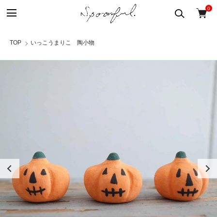
0
TOP
いっこうまりこ 陶小物