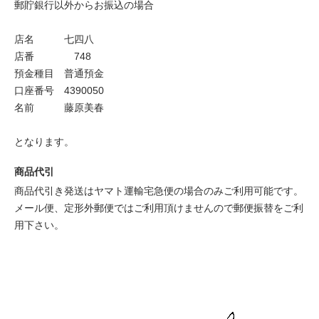
郵貯銀行以外からお振込の場合
店名 七四八
店番 748
預金種目 普通預金
口座番号 4390050
名前 藤原美春
となります。
商品代引
商品代引き発送はヤマト運輸宅急便の場合のみご利用可能です。
メール便、定形外郵便ではご利用頂けませんので郵便振替をご利
用下さい。