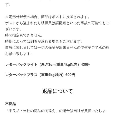
す。
※定形外郵便の場合、商品はポストに投函されます。
ポストから盗まれたり破損又は誤配達といった事故の可能性もご
ざいます。
時間指定もできません。
時期によっては到着が遅れる場合もございます。
事故に関しましては一切の保証が出来ませんので何卒ご了承の程
お願い致します。
レターパックライト（厚さ3cm 重量4kg以内）430円
レターパックプラス（重量4kg以内）600円
返品について
不良品
「不良品・当社の商品の間違え」の場合は当社が負担いたしま