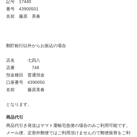
記号 17440
番号 43900501
名前 藤原 美春
郵貯銀行以外からお振込の場合
店名 七四八
店番 748
預金種目 普通預金
口座番号 4390050
名前 藤原美春
となります。
商品代引
商品代引き発送はヤマト運輸宅急便の場合のみご利用可能です。
メール便、定形外郵便ではご利用頂けませんので郵便振替をご利