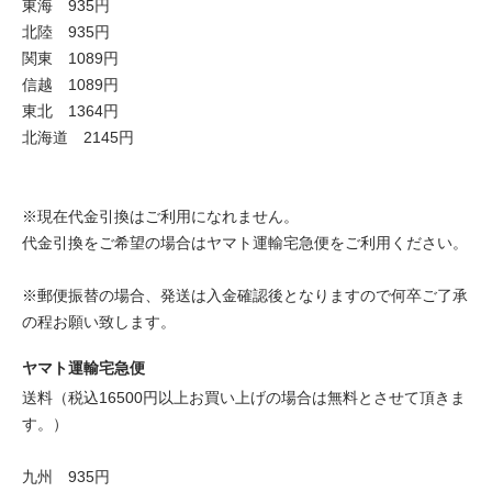
東海 935円
北陸 935円
関東 1089円
信越 1089円
東北 1364円
北海道 2145円
※現在代金引換はご利用になれません。
代金引換をご希望の場合はヤマト運輸宅急便をご利用ください。
※郵便振替の場合、発送は入金確認後となりますので何卒ご了承
の程お願い致します。
ヤマト運輸宅急便
送料（税込16500円以上お買い上げの場合は無料とさせて頂きま
す。）
九州 935円