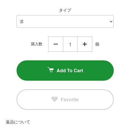
タイプ
購入数
個
Add To Cart
Favorite
返品について