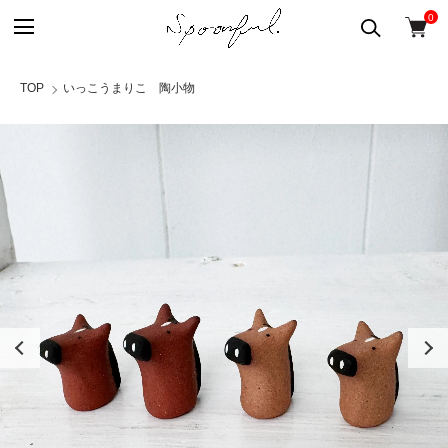
0
TOP
いっこうまりこ 陶小物