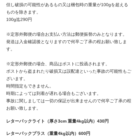
但し破損の可能性があるもの又は梱包時の重量が100gを超える
ものを除きます。
100g迄290円
※定形外郵便の場合お支払い方法は郵便振替のみとなります。
発送は入金確認後となりますので何卒ご了承の程お願い致しま
す。
※定形外郵便の場合、商品はポストに投函されます。
ポストから盗まれたり破損又は誤配達といった事故の可能性もご
ざいます。
時間指定もできません。
時期によっては到着が遅れる場合もございます。
事故に関しましては一切の保証が出来ませんので何卒ご了承の程
お願い致します。
レターパックライト（厚さ3cm 重量4kg以内）430円
レターパックプラス（重量4kg以内）600円