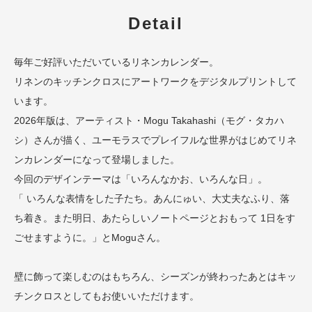
Detail
毎年ご好評いただいているリネンカレンダー。
リネンのキッチンクロスにアートワークをデジタルプリントして
います。
2026年版は、アーティスト・Mogu Takahashi（モグ・タカハ
シ）さんが描く、ユーモラスでプレイフルな世界がはじめてリネ
ンカレンダーになって登場しました。
今回のデザインテーマは「いろんなかお、いろんな日」。
「 いろんな表情をした子たち。あんにゅい、大丈夫なふり、落
ち着き。また明日、あたらしいノートページとおもって 1日をす
ごせますように。」とMoguさん。
壁に飾って楽しむのはもちろん、シーズンが終わったあとはキッ
チンクロスとしてもお使いいただけます。