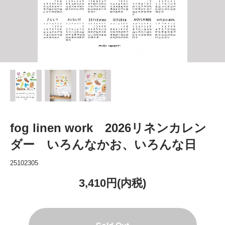
fog linen work 2026リネンカレン
ダー いろんなかお、いろんな日
25102305
3,410円(内税)