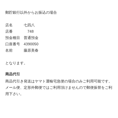
郵貯銀行以外からお振込の場合
店名 七四八
店番 748
預金種目 普通預金
口座番号 4390050
名前 藤原美春
となります。
商品代引
商品代引き発送はヤマト運輸宅急便の場合のみご利用可能です。
メール便、定形外郵便ではご利用頂けませんので郵便振替をご利
用下さい。