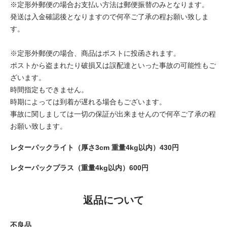
※定形外郵便の場合お支払い方法は郵便振替のみとなります。
発送は入金確認後となりますので何卒ご了承の程お願い致しま
す。
※定形外郵便の場合、商品はポストに投函されます。
ポストから盗まれたり破損又は誤配達といった事故の可能性もご
ざいます。
時間指定もできません。
時期によっては到着が遅れる場合もございます。
事故に関しましては一切の保証が出来ませんので何卒ご了承の程
お願い致します。
レターパックライト（厚さ3cm 重量4kg以内）430円
レターパックプラス（重量4kg以内）600円
返品について
不良品