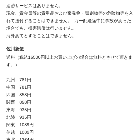
追跡サービスはありません。
現金、貴金属等の貴重品および爆発物・毒劇物等の危険物等を入
れて送付することはできません。 万一配送途中に事故があった
場合でも、損害賠償は行いません。
海外あてとすることはできません。
佐川急便
送料（税込16500円以上お買い上げの場合は無料とさせて頂きま
す。）
九州 781円
中国 781円
四国 858円
関西 858円
東海 935円
北陸 935円
関東 1089円
信越 1089円
東北 1364円