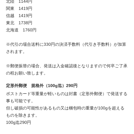
北陸 1144円
関東 1419円
信越 1419円
東北 1738円
北海道 1760円
※代引の場合送料に330円の決済手数料（代引き手数料）が加算
されます。
※郵便振替の場合、発送は入金確認後となりますので何卒ご了承
の程お願い致します。
定形外郵便 規格外（100g迄）290円
ポストカード等重量が軽いものは封書（定形外郵便）で発送する
事も可能です。
但し破損の可能性があるもの又は梱包時の重量が100gを超える
ものを除きます。
100g迄290円