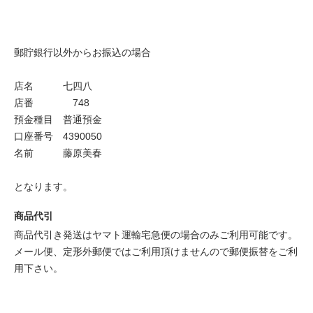
郵貯銀行以外からお振込の場合
店名 七四八
店番 748
預金種目 普通預金
口座番号 4390050
名前 藤原美春
となります。
商品代引
商品代引き発送はヤマト運輸宅急便の場合のみご利用可能です。
メール便、定形外郵便ではご利用頂けませんので郵便振替をご利
用下さい。